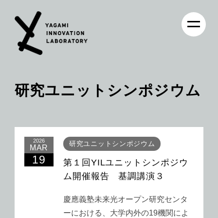
研究ユニットシンポジウム
2026
研究ユニットシンポジウム
MAR
19
第１回YILユニットシンポジウ
ム開催報告 基調講演３
慶應義塾未来光オープン研究センタ
ーにおける、大学内外の19機関によ