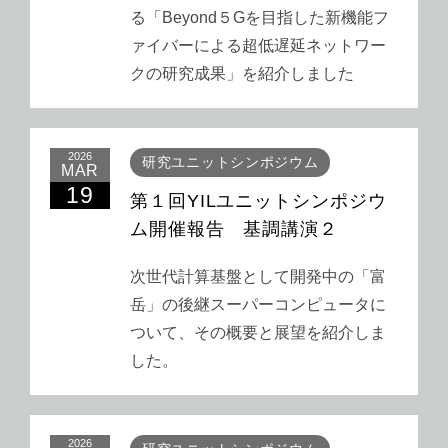
る「Beyond５Gを目指した新機能フ
ァイバーによる超低遅延ネットワー
クの研究成果」を紹介しました
2026
研究ユニットシンポジウム
MAR
19
第１回YILユニットシンポジウ
ム開催報告 基調講演２
次世代計算基盤として開発中の「富
岳」の後継スーパーコンピュータに
ついて、その概要と展望を紹介しま
した。
2026