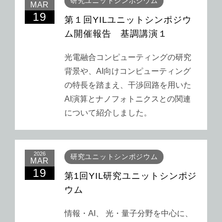
研究ユニットシンポジウム
MAR
19
第１回YILユニットシンポジウ
ム開催報告 基調講演１
光電融合コンピューティングの研究
背景や、AI向けコンピューティング
の特長を踏まえ、干渉回路を用いた
AI演算とナノフォトニクスとの関連
について紹介しました。
2026
研究ユニットシンポジウム
MAR
19
第1回YIL研究ユニットシンポジ
ウム
情報・AI、 光・量子分野を中心に、