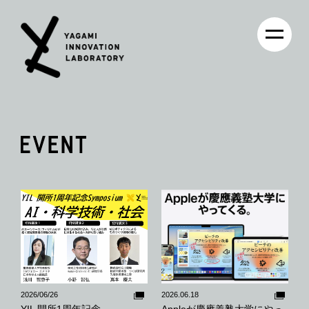
2026/06/26
2026.06.18
YIL 開所1周年記念
Appleが慶應義塾大学にやっ