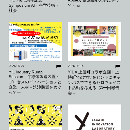
Symposium AI・科学技術・
てくる
社会
2026.05.27
2026.05.14
YIL Industry Rump
YIL × 上勝町コラボ企画！上
Session 半導体製造装置・
勝町での学びをヒントにキャ
プロセスのイノベーションと
ンパスでできるゼロウェイス
企業・人材－洗浄装置をめぐ
ト活動を考える- 第一回報告
ってー
会 –