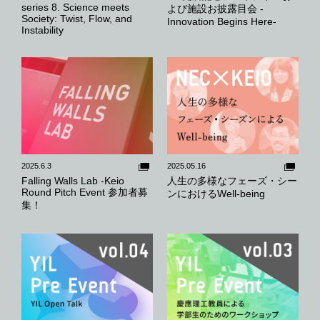
series 8. Science meets
よび施設お披露目会 -
Society: Twist, Flow, and
Innovation Begins Here-
Instability
2025.6.3
2025.05.16
Falling Walls Lab -Keio
人生の多様なフェーズ・シー
Round Pitch Event 参加者募
ンにおけるWell-being
集！